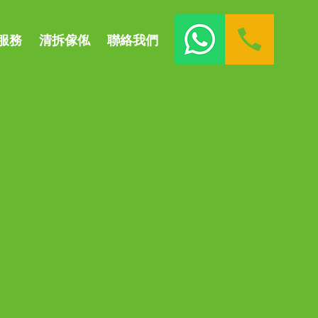
服務
清拆傢俬
聯絡我們