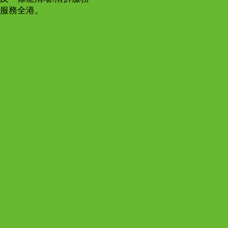
​服務全港。