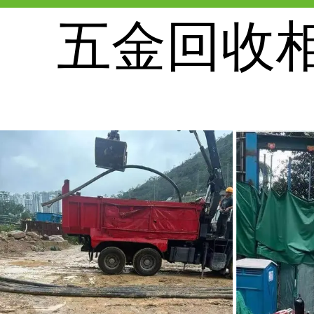
​五金回收