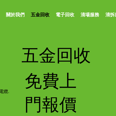
關於我們
五金回收
電子回收
清場服務
清拆
五金回收
免費上
電纜.
門報價